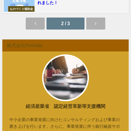
れました！
ものづくり補助金
2 / 3
株式会社Animato
経済産業省 認定経営革新等支援機関
中小企業の事業発展に向けたコンサルティングおよび事業の
磨き上げを行います。さらに、事業発展に伴う銀行融資サポ