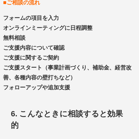
■
ご相談の流れ
フォームの項目を入力
オンラインミーティングに日程調整
無料相談
ご支援内容について確認
ご支援に関するご契約
ご支援スタート（事業計画づくり、補助金、経営改
善、各種内容の壁打ちなど）
フォローアップや追加支援
6. こんなときに相談すると効果
的