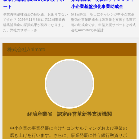
ート
小企業基盤強化事業助成金
事業再構築補助金の採択後、お困りでない
第1回募集 明日にチャレンジ中小企業基
ですか？ 2024年11月8日に第12回事業再
盤強化事業助成金は製造業を支援する東京
構築補助金の採択結果が発表になりまし
都の助成金です。申請支援サポートは株式
た。弊社のサポートさ...
会社Animatoで事業計...
株式会社Animato
経済産業省 認定経営革新等支援機関
中小企業の事業発展に向けたコンサルティングおよび事業の
磨き上げを行います。さらに、事業発展に伴う銀行融資サポ