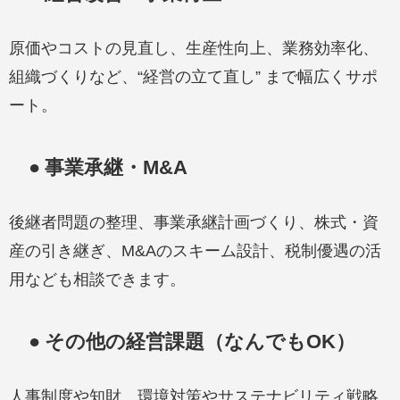
原価やコストの見直し、生産性向上、業務効率化、
組織づくりなど、“経営の立て直し” まで幅広くサポ
ート。
● 事業承継・M&A
後継者問題の整理、事業承継計画づくり、株式・資
産の引き継ぎ、M&Aのスキーム設計、税制優遇の活
用なども相談できます。
● その他の経営課題（なんでもOK）
人事制度や知財、環境対策やサステナビリティ戦略