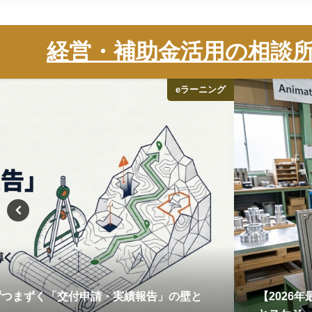
株式会社Animato
経営・補助金活用の相談
eラーニング
ずつまずく「交付申請・実績報告」の壁と
【2026