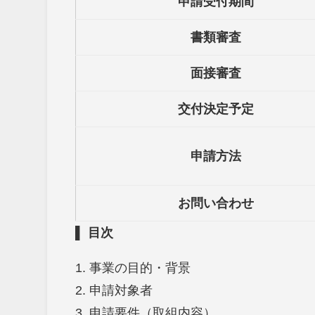
申請受付期間
書類審査
面接審査
交付決定予定
申請方法
お問い合わせ
▌
目次
1. 事業の目的・背景
2. 申請対象者
3. 申請要件（取組内容）