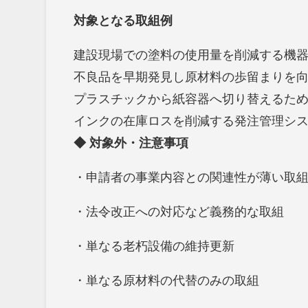
対象となる取組例
建設現場での塗料の使用量を削減する機
不良品を早期発見し原材料の歩留まりを
プラスチックから紙容器へ切り替えるた
インクの在庫ロスを削減する発注管理シ
◆
対象外・注意事項
・申請者の事業内容との関連性が薄い取
・法令改正への対応など義務的な取組
・単なる老朽設備の維持更新
・単なる原材料の代替のみの取組