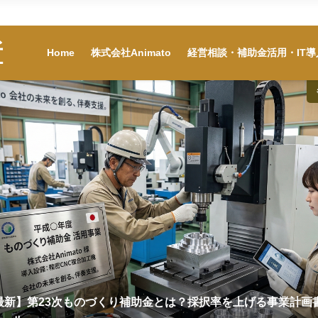
Home
株式会社Animato
経営相談・補助金活
所
Home
株式会社Animato
経営相談・補助金活用・IT導
年最新】第23次ものづくり補助金とは？採択率を上げる事業計画