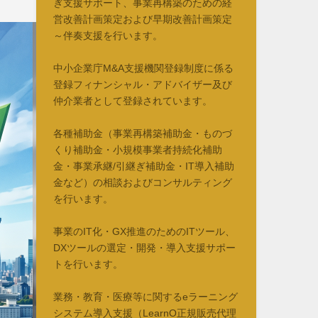
ぎ支援サポート、事業再構築のための経
営改善計画策定および早期改善計画策定
～伴奏支援を行います。
中小企業庁M&A支援機関登録制度に係る
登録フィナンシャル・アドバイザー及び
仲介業者として登録されています。
各種補助金（事業再構築補助金・ものづ
くり補助金・小規模事業者持続化補助
金・事業承継/引継ぎ補助金・IT導入補助
金など）の相談およびコンサルティング
を行います。
事業のIT化・GX推進のためのITツール、
DXツールの選定・開発・導入支援サポー
トを行います。
業務・教育・医療等に関するeラーニング
システム導入支援（LearnO正規販売代理