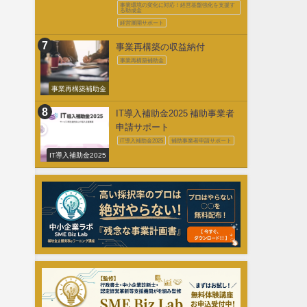
促進事業費補助金
事業環境の変化に対応！経営基盤強化を支援す
る助成金
経営展開サポート
事業再構築の収益納付
事業再構築補助金
事業再構築補助金
IT導入補助金2025 補助事業者
申請サポート
IT導入補助金2025
補助事業者申請サポート
IT導入補助金2025