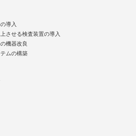
器の導入
向上させる検査装置の導入
めの機器改良
ステムの構築
組