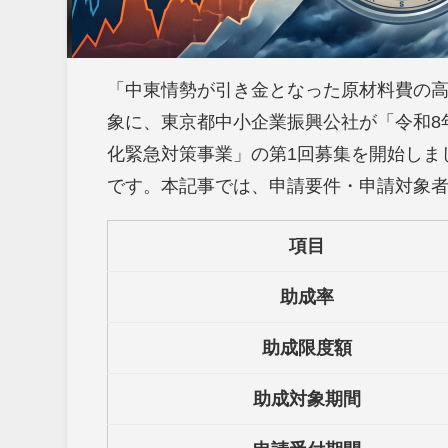
「中東情勢が引き金となった原材料費の
象に、東京都中小企業振興公社が「令和8
化緊急対策事業」の第1回募集を開始しまし
です。本記事では、申請要件・申請対象
項目
助成率
助成限度額
助成対象期間