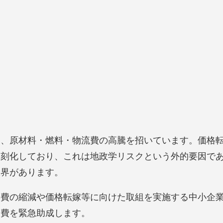
は、原材料・燃料・物流費の高騰を招いています。価格
深刻化しており、これは地政学リスクという外的要因で
限界があります。
料費の縮減や価格転嫁等に向けた取組を実施する中小企
経費を緊急助成します。