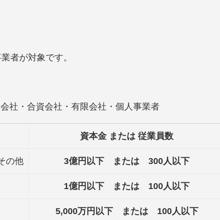
事業者が対象です。
名会社・合資会社・有限会社・個人事業者
資本金 または 従業員数
その他
3
億円以下 または 300人以下
1
億円以下 または 100人以下
5,000
万円以下 または 100人以下