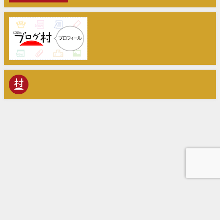
Home
株式会社Animato
経営相談・補助金活用・IT導入支援
中小M&Aガイドライン遵守宣言
お問い合わせ