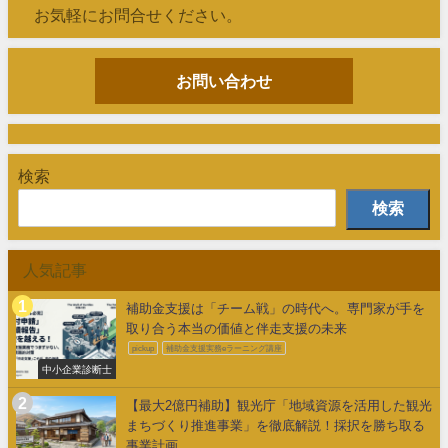
お気軽にお問合せください。
お問い合わせ
検索
検索
人気記事
補助金支援は「チーム戦」の時代へ。専門家が手を
取り合う本当の価値と伴走支援の未来
pickup
補助金支援実務eラーニング講座
中小企業診断士
【最大2億円補助】観光庁「地域資源を活用した観光
まちづくり推進事業」を徹底解説！採択を勝ち取る
事業計画