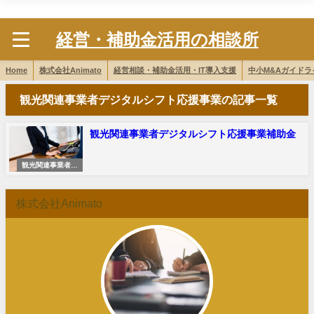
株式会社Animato
経営・補助金活用の相談所
Home
株式会社Animato
経営相談・補助金活用・IT導入支援
中小M&Aガイド
観光関連事業者デジタルシフト応援事業の記事一覧
観光関連事業者デジタルシフト応援事業補助金
観光関連事業者デ
ジタルシフト
株式会社Animato