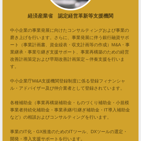
経済産業省 認定経営革新等支援機関
中小企業の事業発展に向けたコンサルティングおよび事業の
磨き上げを行います。さらに、事業発展に伴う銀行融資サポ
ート（事業計画書、資金繰表・収支計画等の作成）M&A・事
業継承・事業引継ぎ支援サポート、事業再構築のための経営
改善計画策定および早期改善計画策定～伴奏支援を行いま
す。
中小企業庁M&A支援機関登録制度に係る登録フィナンシャ
ル・アドバイザー及び仲介業者として登録されています。
各種補助金（事業再構築補助金・ものづくり補助金・小規模
事業者持続化補助金・事業承継/引継ぎ補助金・IT導入補助金
など）の相談およびコンサルティングを行います。
事業のIT化・GX推進のためのITツール、DXツールの選定・
開発・導入支援サポートを行います。