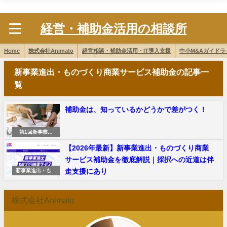
株式会社Animato
経営・補助金活用の相談所
Home
株式会社Animato
経営相談・補助金活用・IT導入支援
中小M&Aガイド
新事業進出・ものづくり商業サービス補助金の記事一
覧
補助金は、知っているかどうかで差がつく！
第1回新事業進
出・ものづくり商
【2026年最新】新事業進出・ものづくり商業
業サービス補助金
サービス補助金を徹底解説｜採択への近道は伴
走支援にあり
新事業進出・もの
づくり商業サービ
ス補助金
株式会社Animato