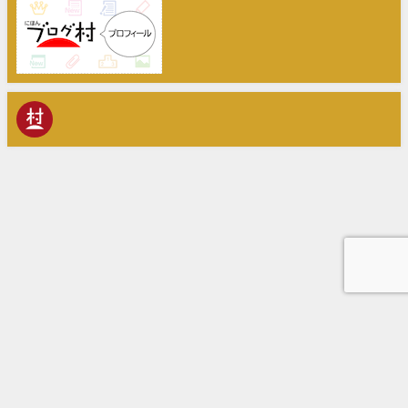
Home
株式会社Animato
経営相談・補助金活用・IT導入支援
中小M&Aガイドライン遵守宣言
お問い合わせ
経営・補助金活用の相談所 All Rights Reserved.