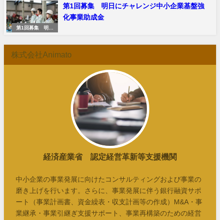
第1回募集 明日にチャレンジ中小企業基盤強
化事業助成金
第1回募集 明日
にチャレンジ中小
企業基盤強化事業
助成金
株式会社Animato
経済産業省 認定経営革新等支援機関
中小企業の事業発展に向けたコンサルティングおよび事業の
磨き上げを行います。さらに、事業発展に伴う銀行融資サポ
ート（事業計画書、資金繰表・収支計画等の作成）M&A・事
業継承・事業引継ぎ支援サポート、事業再構築のための経営