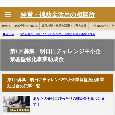
株式会社Animato
経営・補助金活用の相談所
Home
株式会社Animato
経営相談・補助金活用・IT導入支援
中小M&Aガイド
ホーム
第1回募集 明日にチャレンジ中小企業基盤強化事業助成金
第1回募集 明日にチャレンジ中小企
業基盤強化事業助成金
第1回募集 明日にチャレンジ中小企業基盤強化事業
助成金の記事一覧
あなたの会社にぴったりの補助金を見つけま
す！
IT導入支援事業者