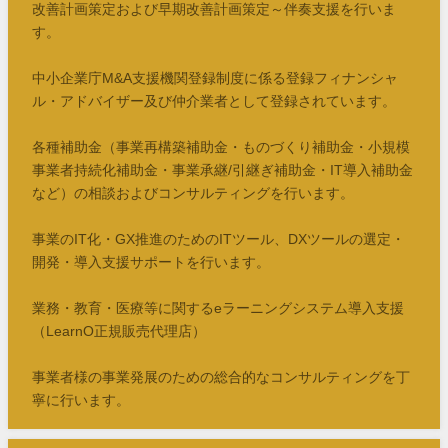
改善計画策定および早期改善計画策定～伴奏支援を行いま
す。
中小企業庁M&A支援機関登録制度に係る登録フィナンシャ
ル・アドバイザー及び仲介業者として登録されています。
各種補助金（事業再構築補助金・ものづくり補助金・小規模
事業者持続化補助金・事業承継/引継ぎ補助金・IT導入補助金
など）の相談およびコンサルティングを行います。
事業のIT化・GX推進のためのITツール、DXツールの選定・
開発・導入支援サポートを行います。
業務・教育・医療等に関するeラーニングシステム導入支援
（LearnO正規販売代理店）
事業者様の事業発展のための総合的なコンサルティングを丁
寧に行います。