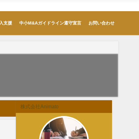
用・IT導入支援
中小M&Aガイドライン遵守宣言
お問い合わせ
入支援
中小M&Aガイドライン遵守宣言
お問い合わせ
株式会社Animato