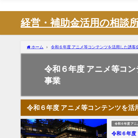
株式会社Animato
経営・補助金活用の相談
ホーム
令和６年度 アニメ等コンテンツを活用した誘客
令和６年度 アニメ等コ
事業
令和６年度 アニメ等コンテンツを活
令和６年度 ア
令和６年度