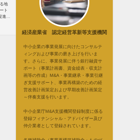
る地
ート
促進の
経済産業省 認定経営革新等支援機関
中小企業の事業発展に向けたコンサルテ
ィングおよび事業の磨き上げを行いま
す。さらに、事業発展に伴う銀行融資サ
ポート（事業計画書、資金繰表・収支計
画等の作成）M&A・事業継承・事業引継
ぎ支援サポート、事業再構築のための経
営改善計画策定および早期改善計画策定
～伴奏支援を行います。
中小企業庁M&A支援機関登録制度に係る
登録フィナンシャル・アドバイザー及び
仲介業者として登録されています。
各種補助金（事業再構築補助金・ものづ