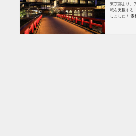
東京都より、
域を支援する
しました！ 素
取組のうち新た