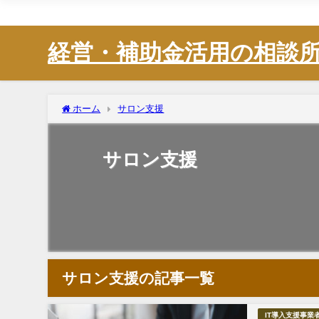
株式会社Animato
経営・補助金活用の相談
ホーム
サロン支援
サロン支援
サロン支援の記事一覧
IT導入支援事業