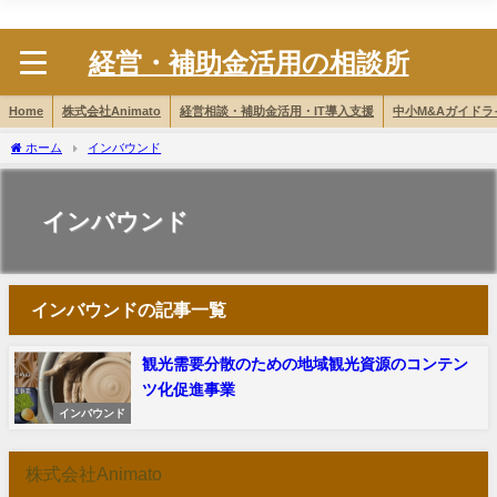
株式会社Animato
経営・補助金活用の相談所
Home
株式会社Animato
経営相談・補助金活用・IT導入支援
中小M&Aガイド
ホーム
インバウンド
インバウンド
インバウンドの記事一覧
観光需要分散のための地域観光資源のコンテン
ツ化促進事業
インバウンド
株式会社Animato