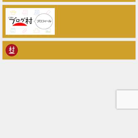
Home
株式会社Animato
経営相談・補助金活用・IT導入支援
中小M&Aガイドライン遵守宣言
お問い合わせ
経営・補助金活用の相談所 All Rights Reserved.