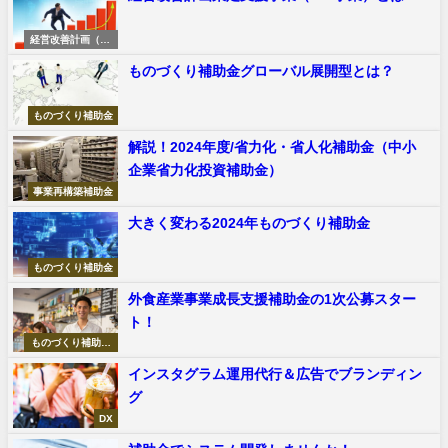
経営改善計画（40
5事業）
ものづくり補助金グローバル展開型とは？
ものづくり補助金
解説！2024年度/省力化・省人化補助金（中小
企業省力化投資補助金）
事業再構築補助金
大きく変わる2024年ものづくり補助金
ものづくり補助金
外食産業事業成長支援補助金の1次公募スター
ト！
ものづくり補助金
申請サポート
インスタグラム運用代行＆広告でブランディン
グ
DX