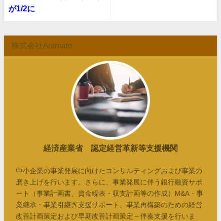
が1/2に
株式会社Animato
経済産業省 認定経営革新等支援機関
中小企業の事業発展に向けたコンサルティングおよび事業の
磨き上げを行います。さらに、事業発展に伴う銀行融資サポ
ート（事業計画書、資金繰表・収支計画等の作成）M&A・事
業継承・事業引継ぎ支援サポート、事業再構築のための経営
改善計画策定および早期改善計画策定～伴奏支援を行いま