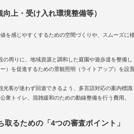
観向上・受け入れ環境整備等）
価値を感じやすくするための空間づくりや、スムーズに
。
設の周りに、地域資源と調和した庭園や遊歩道を整備し
ミー）を促進するための景観照明（ライトアップ）を設
観光客が迷わず回遊できるよう、多言語対応の案内標識
の公衆トイレ、混雑緩和のための動線整備を行う費用。
勝ち取るための「4つの審査ポイント」