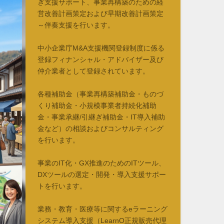
ぎ支援サポート、事業再構築のための経
営改善計画策定および早期改善計画策定
～伴奏支援を行います。
中小企業庁M&A支援機関登録制度に係る
登録フィナンシャル・アドバイザー及び
仲介業者として登録されています。
各種補助金（事業再構築補助金・ものづ
くり補助金・小規模事業者持続化補助
金・事業承継/引継ぎ補助金・IT導入補助
金など）の相談およびコンサルティング
を行います。
事業のIT化・GX推進のためのITツール、
DXツールの選定・開発・導入支援サポー
トを行います。
業務・教育・医療等に関するeラーニング
システム導入支援（LearnO正規販売代理