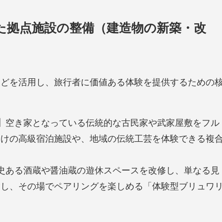
た拠点施設の整備（建造物の新築・改
などを活用し、旅行者に価値ある体験を提供するための
】
空き家となっている伝統的な古民家や武家屋敷をフル
向けの高級宿泊施設や、地域の伝統工芸を体験できる複
史ある酒蔵や醤油蔵の遊休スペースを改修し、単なる見
験し、その場でペアリングを楽しめる「体験型ブリュワ