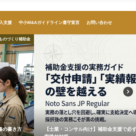
用・IT導入支援
中小M&Aガイドライン遵守宣言
お問い合わせ
入支援
中小M&Aガイドライン遵守宣言
お問い合わせ
ものづくり補助金
書の書き方
【士業・コンサル向け】補助金支援で必