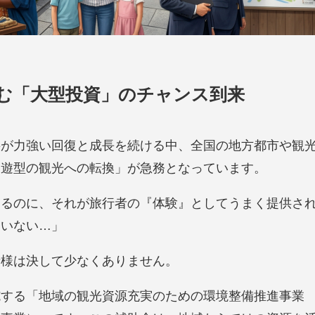
む「大型投資」のチャンス到来
要が力強い回復と成長を続ける中、全国の地方都市や観
周遊型の観光への転換」が急務となっています。
あるのに、それが旅行者の『体験』としてうまく提供さ
ていない…」
者様は決して少なくありません。
施する「地域の観光資源充実のための環境整備推進事業