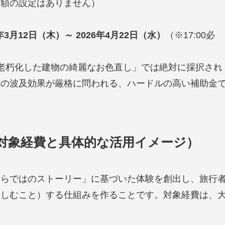
限額の設定はありません）
6年3月12日（木）～ 2026年4月22日（水）
（※17:00必
老朽化した建物の綺麗なお色直し」では絶対に採択され
への波及効果が厳格に問われる、ハードルの高い補助金
助対象経費と具体的な活用イメージ）
ならではのストーリー」に基づいた体験を創出し、旅行
楽しむこと）する仕組みを作ることです。対象経費は、