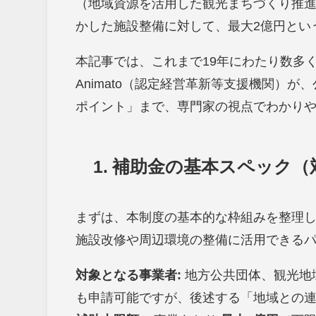
（地域資源を活用した観光まちづくり推
かした施設整備に対して、最大2億円とい
本記事では、これまで19年にわたり数多
Animato（認定経営革新等支援機関）
ポイント」まで、専門家の視点でわかり
1. 補助金の基本スペック
まずは、本制度の基本的な枠組みを整理
施設改修や周辺環境の整備に活用できる
対象となる事業者:
地方公共団体、観光地
も申請可能ですが、後述する「地域との