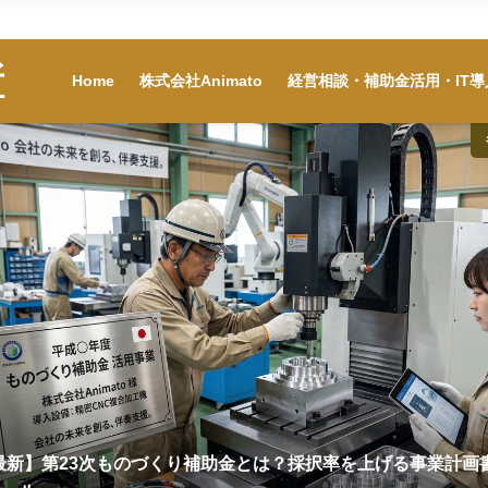
Home
株式会社Animato
経営相談・補助金活
所
Home
株式会社Animato
経営相談・補助金活用・IT導
年最新】第23次ものづくり補助金とは？採択率を上げる事業計画