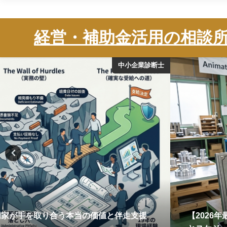
株式会社Animato
経営・補助金活用の相談
中小企業診断士
門家が手を取り合う本当の価値と伴走支援
【2026