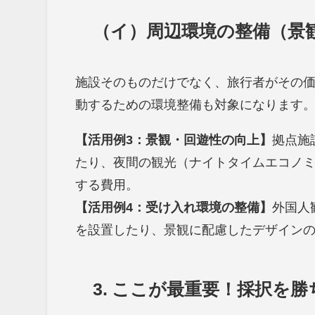
（イ）周辺環境の整備（景
施設そのものだけでなく、旅行者がその
動するための環境整備も対象になります
【活用例3：景観・回遊性の向上】
拠点施
たり、夜間の観光（ナイトタイムエコノ
する費用。
【活用例4：受け入れ環境の整備】
外国人
を設置したり、景観に配慮したデザイン
3. ここが最重要！採択を