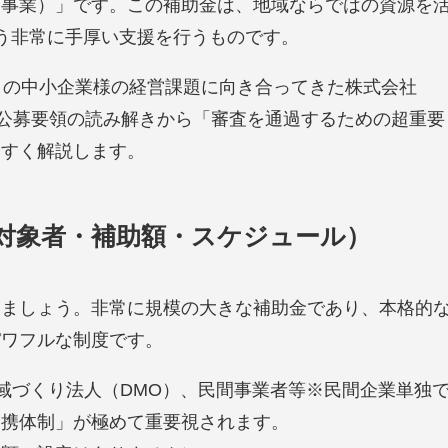
進事業）」です。この補助金は、地域ならではの資源を
う非常に手厚い支援を行うものです。
くの中小企業様の経営課題に向き合ってきた株式会社
が、公募要領の読み解きから「審査を通過するための超重要
やすく解説します。
（対象者・補助額・スケジュール）
しましょう。非常に規模の大きな補助金であり、本格的
パワフルな制度です。
域づくり法人（DMO）、民間事業者等※民間企業単独
連携体制」が極めて重要視されます。