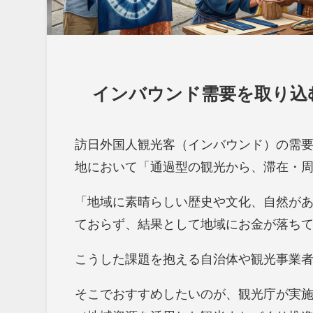
インバウンド需要を取り込
訪日外国人観光客（インバウンド）の需
地において「通過型の観光から、滞在・
「地域に素晴らしい歴史や文化、自然が
ておらず、結果として地域にお金が落ち
こうした課題を抱える自治体や観光事業
そこでおすすめしたいのが、観光庁が実