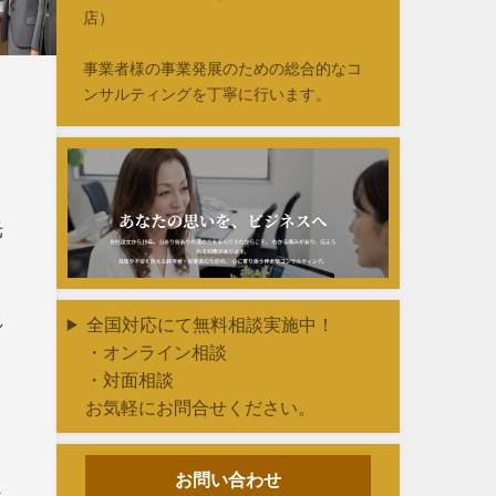
店）
事業者様の事業発展のための総合的なコ
ンサルティングを丁寧に行います。
光
れ
全国対応にて無料相談実施中！
・オンライン相談
・対面相談
お気軽にお問合せください。
お問い合わせ